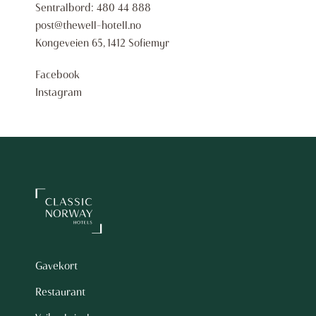
Sentralbord:
480 44 888
post@thewell-hotell.no
Kongeveien 65, 1412 Sofiemyr
Facebook
Instagram
Gavekort
Restaurant