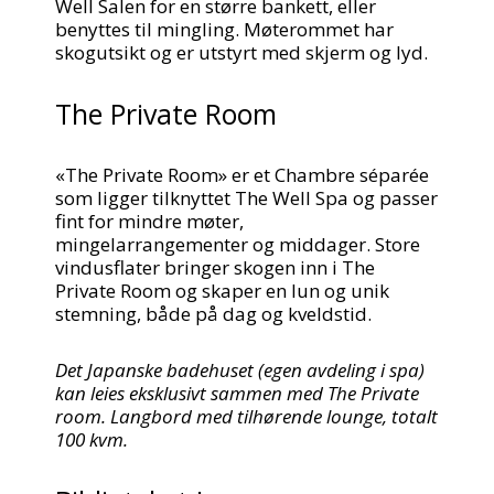
Well Salen for en større bankett, eller
benyttes til mingling. Møterommet har
skogutsikt og er utstyrt med skjerm og lyd.
The Private Room
«The Private Room» er et Chambre séparée
som ligger tilknyttet The Well Spa og passer
fint for mindre møter,
mingelarrangementer og middager. Store
vindusflater bringer skogen inn i The
Private Room og skaper en lun og unik
stemning, både på dag og kveldstid.
Det Japanske badehuset (egen avdeling i spa)
kan leies eksklusivt sammen med The Private
room. Langbord med tilhørende lounge, totalt
100 kvm.