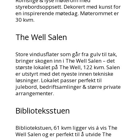
Romslige & lyse møterom med
styrebordsoppsett. Dekorert med kunst for
en inspirerende møtedag. Møterommet er
30 kvm.
The Well Salen
Store vindusflater som går fra gulv til tak,
bringer skogen inn i The Well Salen – det
største lokalet på The Well, 122 kvm. Salen
er utstyrt med det nyeste innen tekniske
løsninger. Lokalet passer perfekt til
julebord, bedriftsamlinger & større private
arrangementer.
Biblioteksstuen
Bibliotekstuen, 61 kvm ligger vis á vis The
Well Salen og er perfekt til å utvide The