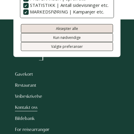
Instagram
STATISTIKK | Antall sidevisninger etc.
MARKEDSFØRING | Kampanjer etc.
Aksepter alle
Kun nødvendige
Valgte preferanser
Gavekort
Restaurant
Veibeskrivelse
Kontakt oss
Bildebank
For reisearrangør